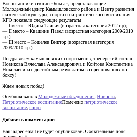
Воспитанники секции «Бокса», представляющие
Молодежный центр Камышловского района и Центр развития
физической культуры, спорта и патриотического воспитания
КГО показали следующие результаты:
— I место – Юдина Таисия (возрастная категория 2012 г.р);
— II место – Квашнин Павел (возрастная категория 2009/2010
г.р.);
— III место – Кошелев Виктор (возрастная категория
2009/2010 г.р.).
Поздравляем камышловских спортсменов, тренерский состав
Новикова Вячеслава Александровича и Койтова Константина
Николаевича с достойным результатом в соревнованиях по
боксу!
Ждем новых побед!
Опубликовано в
Молодежные объединения
,
Новости
,
Патриотическое воспитание
Помечено
патриотическое
воспитание
,
спорт
Добавить комментарий
Ваш адрес email не будет опубликован.
Обязательные поля
помечены
*