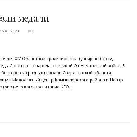
зли медали
16.05.2023
0
тоялся XIV Областной традиционный турнир по боксу,
еды Советского народа в великой Отечественной войне. В
 боксеров из разных городов Свердловской области.
ляющие Молодежный центр Камышловского района и Центр
 патриотического воспитания КГО…