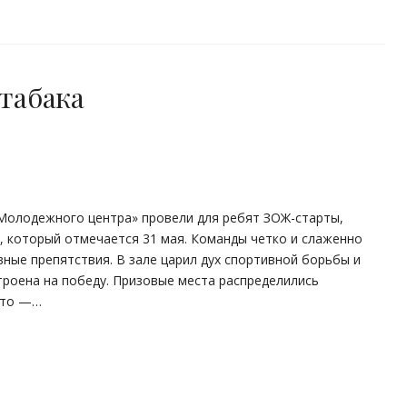
табака
«Молодежного центра» провели для ребят ЗОЖ-старты,
 который отмечается 31 мая. Команды четко и слаженно
ные препятствия. В зале царил дух спортивной борьбы и
роена на победу. Призовые места распределились
сто —…