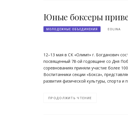
Юные боксеры приве
EOLINA
МОЛОДЕЖНЫЕ ОБЪЕДИНЕНИЯ
12–13 мая в СК «Олимп» г. Богданович сос
посвященный 78-ой годовщине со Дня Поб
соревнованиях приняли участие более 100
Воспитанники секции «Бокса», представ
развития физической культуры, спорта и
ПРОДОЛЖИТЬ ЧТЕНИЕ