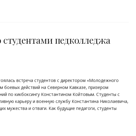
о студентами педколледжа
тоялась встреча студентов с директором «Молодежного
м боевых действий на Северном Кавказе, призером
ий по кикбоксингу Константином Койтовым. Студенты с
ивную карьеру и военную службу Константина Николаевича,
х мужества и отваги. Как будущие педагоги, студенты