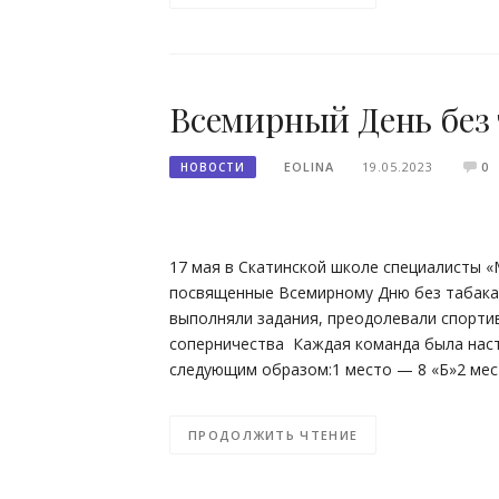
Всемирный День без 
EOLINA
19.05.2023
0
НОВОСТИ
17 мая в Скатинской школе специалисты 
посвященные Всемирному Дню без табака,
выполняли задания, преодолевали спортив
соперничества Каждая команда была наст
следующим образом:1 место — 8 «Б»2 ме
ПРОДОЛЖИТЬ ЧТЕНИЕ