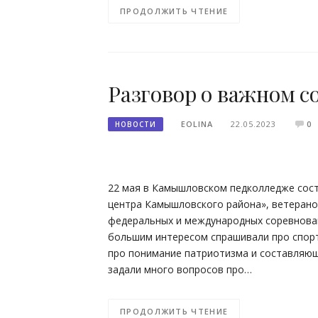
ПРОДОЛЖИТЬ ЧТЕНИЕ
Разговор о важном с
EOLINA
22.05.2023
0
НОВОСТИ
22 мая в Камышловском педколледже сос
центра Камышловского района», ветерано
федеральных и международных соревнован
большим интересом спрашивали про спорт
про понимание патриотизма и составляющи
задали много вопросов про…
ПРОДОЛЖИТЬ ЧТЕНИЕ