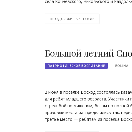
села Кочневского, Никольского и Раздоль
ПРОДОЛЖИТЬ ЧТЕНИЕ
Большой летний Спо
EOLINA
ПАТРИОТИЧЕСКОЕ ВОСПИТАНИЕ
2 июня в поселке Восход состоялась каза
для ребят младшего возраста. Участники 
стрельбой по мишеням, бегом по полной б
призовые места распределились так: перв
третье место — ребятам из поселка Восхо