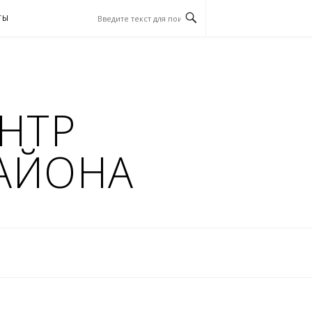
ТЫ
НТР
АЙОНА