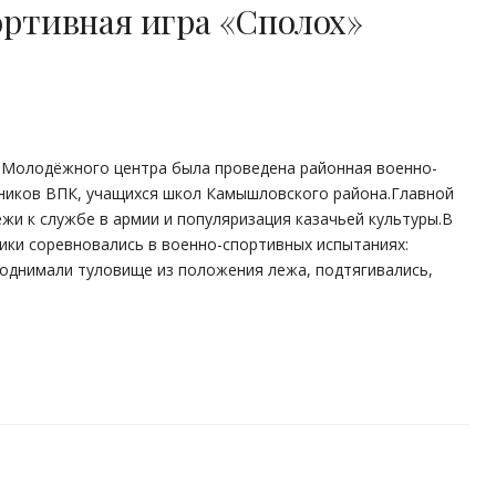
ортивная игра «Сполох»
и Молодёжного центра была проведена районная военно-
нников ВПК, учащихся школ Камышловского района.Главной
жи к службе в армии и популяризация казачьей культуры.В
ники соревновались в военно-спортивных испытаниях:
поднимали туловище из положения лежа, подтягивались,