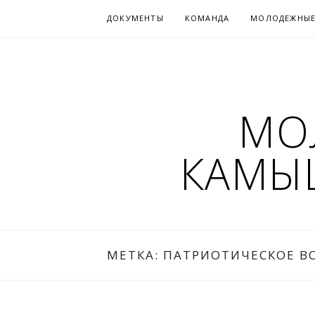
Перейти
ДОКУМЕНТЫ
КОМАНДА
МОЛОДЕЖНЫЕ
к
содержимому
МО
КАМЫ
МЕТКА:
ПАТРИОТИЧЕСКОЕ В