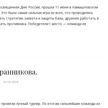
 посвященная Дню России, прошла 11 июня в Камышловском
 Это была самая сильная игра из всех, что проводились
ать стратегию захвата и защиты базы, дружнее работать в
вать противника. Победители:1 место — команда из
ранникова.
10.06.2023
провели лучный турнир. По итогам сильнейшие команды из