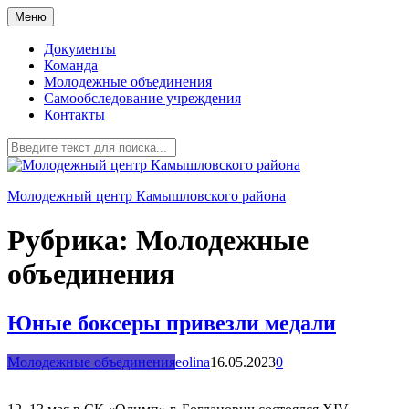
Перейти
Меню
к
содержимому
Документы
Команда
Молодежные объединения
Самообследование учреждения
Контакты
Молодежный центр Камышловского района
Рубрика:
Молодежные
объединения
Юные боксеры привезли медали
Молодежные объединения
eolina
16.05.2023
0