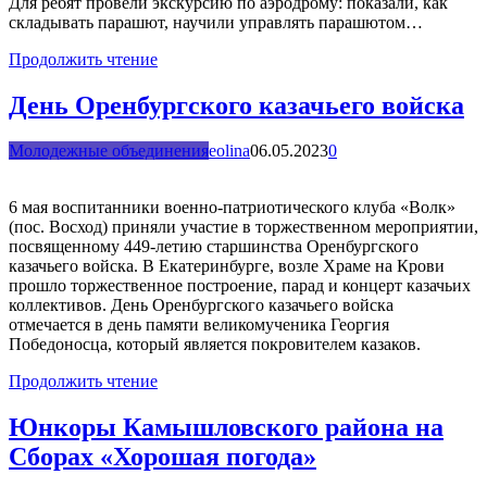
Для ребят провели экскурсию по аэродрому: показали, как
складывать парашют, научили управлять парашютом…
Продолжить чтение
День Оренбургского казачьего войска
Молодежные объединения
eolina
06.05.2023
0
6 мая воспитанники военно-патриотического клуба «Волк»
(пос. Восход) приняли участие в торжественном мероприятии,
посвященному 449-летию старшинства Оренбургского
казачьего войска. В Екатеринбурге, возле Храме на Крови
прошло торжественное построение, парад и концерт казачьих
коллективов. День Оренбургского казачьего войска
отмечается в день памяти великомученика Георгия
Победоносца, который является покровителем казаков.
Продолжить чтение
Юнкоры Камышловского района на
Сборах «Хорошая погода»