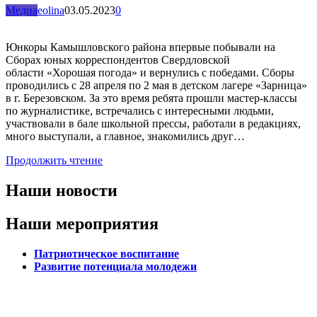
Медиа
eolina
03.05.2023
0
Юнкоры Камышловского района впервые побывали на
Сборах юных корреспондентов Свердловской
области «Хорошая погода» и вернулись с победами. Сборы
проводились с 28 апреля по 2 мая в детском лагере «Зарница»
в г. Березовском. За это время ребята прошли мастер-классы
по журналистике, встречались с интересными людьми,
участвовали в бале школьной прессы, работали в редакциях,
много выступали, а главное, знакомились друг…
Продолжить чтение
Наши новости
Наши мероприятия
Патриотическое воспитание
Развитие потенциала молодежи