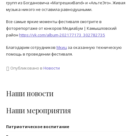
групп из Богдановича «МатрешкиBand» и «АльтеЭго». Живая
музыка никого не оставила равнодушными.
Все самые яркие моменты фестиваля смотрите в
фоторепортаже от юнкоров МедиаБум | Камышловский
район
https://vk.com/album-202177173_302782735
Благодарим сотрудников
Мкиц
за оказанную техническую
помощь в проведении фестиваля.
Опубликовано в
Новости
Наши новости
Наши мероприятия
Патриотическое воспитание