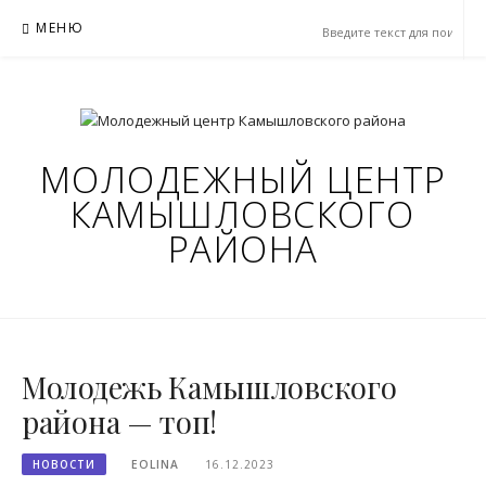
Перейти
МЕНЮ
к
содержимому
МОЛОДЕЖНЫЙ ЦЕНТР
КАМЫШЛОВСКОГО
РАЙОНА
Молодежь Камышловского
района — топ!
НОВОСТИ
EOLINA
16.12.2023