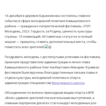
16 декабря в деревне Баранникова состоялось главное
событие в сфере молодежной политики Камышловского
района — гражданско-патриотический фестиваль «ТОП-
Молодежь, 2023. Гордость за Родину, ценность культуры
страны». 10 номинаций, 40 памятных статуэток и полный
аншлаг — пришлось ставить дополнительные места, чтобы
поместить всех зрителей
Поздравить молодежь с достигнутыми успехами на фестиваль
приехали представители администрации и лично глава
Камышловского района Олег Альбертович Макарян. В рамках
фестиваля были вручены благодарственные письма главы и
отдела культуры, молодежной политики и спорта
администрации специалистам
Молодежного центра
.
Объединение по военно-прикладным видам спорта и ВПК
«Волк» удивили зрителей показательными выступления, а
главным сюрпризом для всех стал концерт молодежных рок-